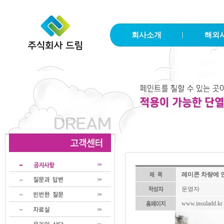
회사소개
해외
레미콘 차량에 
운영자
www.insuladd.kr