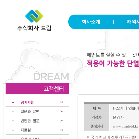
회사소개
해외
F-22기에 인슐
운영자
www.insuladd.kr
미국의 최신예 전투기 F-22 랩터